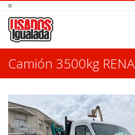
Camión 3500kg REN
You are here: