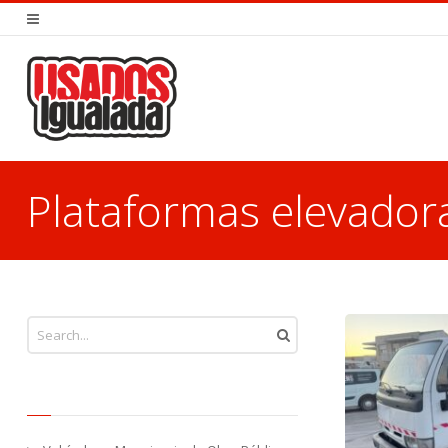
Plataformas elevador
You are here: