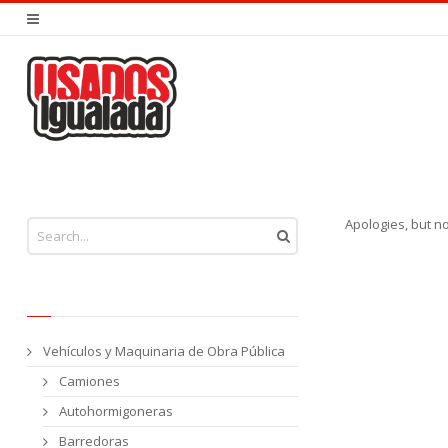
You are here:
Apologies, but n
Vehículos y Maquinaria de Obra Pública
Camiones
Autohormigoneras
Barredoras