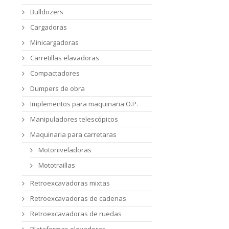
Bulldozers
Cargadoras
Minicargadoras
Carretillas elavadoras
Compactadores
Dumpers de obra
Implementos para maquinaria O.P.
Manipuladores telescópicos
Maquinaria para carretaras
Motoniveladoras
Mototraillas
Retroexcavadoras mixtas
Retroexcavadoras de cadenas
Retroexcavadoras de ruedas
Plataformas elevadoras