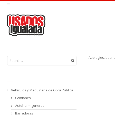
You are here:
Apologies, but n
Vehículos y Maquinaria de Obra Pública
Camiones
Autohormigoneras
Barredoras