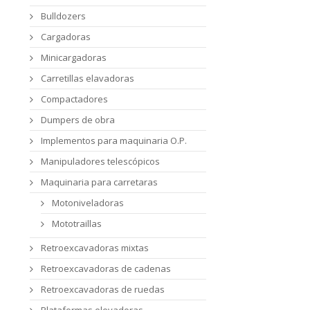
Bulldozers
Cargadoras
Minicargadoras
Carretillas elavadoras
Compactadores
Dumpers de obra
Implementos para maquinaria O.P.
Manipuladores telescópicos
Maquinaria para carretaras
Motoniveladoras
Mototraillas
Retroexcavadoras mixtas
Retroexcavadoras de cadenas
Retroexcavadoras de ruedas
Plataformas elevadoras