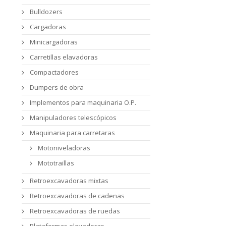
Bulldozers
Cargadoras
Minicargadoras
Carretillas elavadoras
Compactadores
Dumpers de obra
Implementos para maquinaria O.P.
Manipuladores telescópicos
Maquinaria para carretaras
Motoniveladoras
Mototraillas
Retroexcavadoras mixtas
Retroexcavadoras de cadenas
Retroexcavadoras de ruedas
Plataformas elevadoras