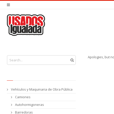
You are here:
Apologies, but n
Vehículos y Maquinaria de Obra Pública
Camiones
Autohormigoneras
Barredoras