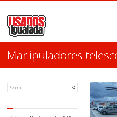
Manipuladores telesc
You are here: