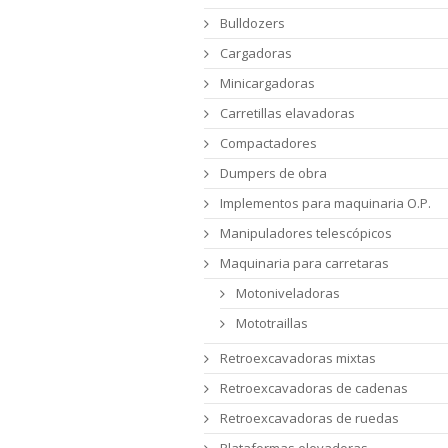
Bulldozers
Cargadoras
Minicargadoras
Carretillas elavadoras
Compactadores
Dumpers de obra
Implementos para maquinaria O.P.
Manipuladores telescópicos
Maquinaria para carretaras
Motoniveladoras
Mototraillas
Retroexcavadoras mixtas
Retroexcavadoras de cadenas
Retroexcavadoras de ruedas
Plataformas elevadoras