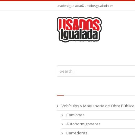
usadosigualada@usadosigualada.es
You are here:
Vehículos y Maquinaria de Obra Pública
Camiones
Autohormigoneras
Barredoras