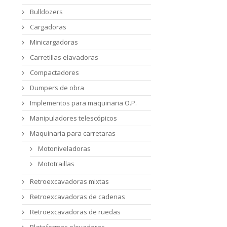
Bulldozers
Cargadoras
Minicargadoras
Carretillas elavadoras
Compactadores
Dumpers de obra
Implementos para maquinaria O.P.
Manipuladores telescópicos
Maquinaria para carretaras
Motoniveladoras
Mototraillas
Retroexcavadoras mixtas
Retroexcavadoras de cadenas
Retroexcavadoras de ruedas
Plataformas elevadoras