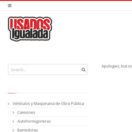
You are here:
Apologies, but n
Vehículos y Maquinaria de Obra Pública
Camiones
Autohormigoneras
Barredoras