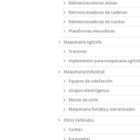
Retroexcavadoras mixtas
Retroexcavadoras de cadenas
Retroexcavadoras de ruedas
Plataformas elevadoras
Maquinaria Agrícola
Tractores
Implementos para maquinaria agríco
Maquinaria Industrial
Equipos de calefacción
Grupos electrógenos
Mesas de corte
Maquinaria ferralla y mecanizados
Otros Vehículos
Coches
Furgonetas