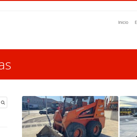
Inicio
as