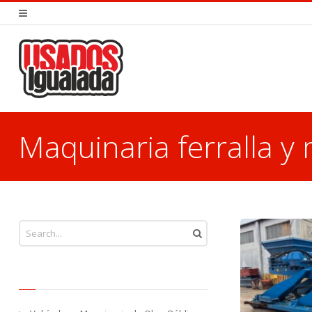
Maquinaria ferralla y
You are here: