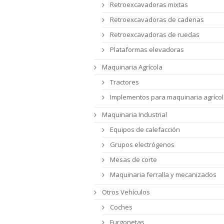
Retroexcavadoras mixtas
Retroexcavadoras de cadenas
Retroexcavadoras de ruedas
Plataformas elevadoras
Maquinaria Agrícola
Tractores
Implementos para maquinaria agríco
Maquinaria Industrial
Equipos de calefacción
Grupos electrógenos
Mesas de corte
Maquinaria ferralla y mecanizados
Otros Vehículos
Coches
Furgonetas