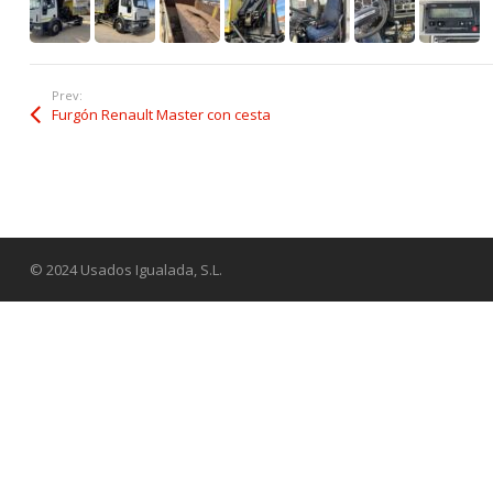
Prev:
Furgón Renault Master con cesta
© 2024 Usados Igualada, S.L.